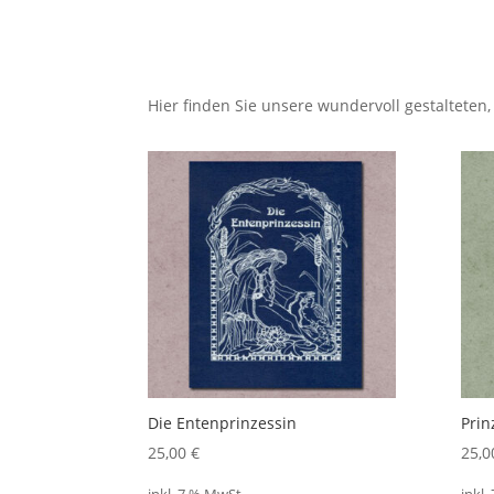
Hier finden Sie unsere wundervoll gestaltete
Die Entenprinzessin
Prin
25,00
€
25,