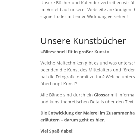
Unsere Bücher und Kalender vertreiben wir üb
im Vorfeld auf unserer Webseite ankündigen. 
signiert oder mit einer Widmung versehen!
Unsere Kunstbücher
»Blitzschnell fit in großer Kunst«
Welche Maltechniken gibt es und was untersc
beenden die Kunst des Mittelalters und förd
hat die Fotografie damit zu tun? Welche unter
überhaupt Kunst?
Alle Bände sind durch ein
Glossar
mit Informa
und kunsttheoretischen Details über den Text
Die Entwicklung der Malerei im Zusammenhang
erläutern – darum geht es hier.
Viel Spaß dabei!