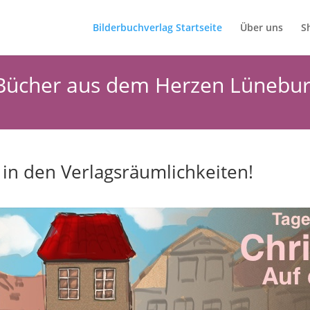
Bilderbuchverlag Startseite
Über uns
S
- Bücher aus dem Herzen Lünebu
 in den Verlagsräumlichkeiten!