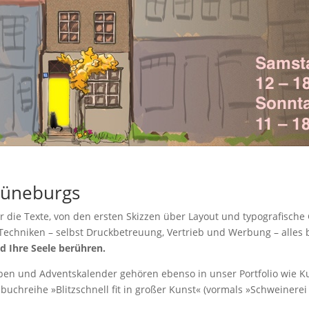
Lüneburgs
 die Texte, von den ersten Skizzen über Layout und typografische 
Techniken – selbst Druckbetreuung, Vertrieb und Werbung – alles b
d Ihre Seele berühren.
en und Adventskalender gehören ebenso in unser Portfolio wie Ku
uchreihe »Blitzschnell fit in großer Kunst« (vormals »Schweinerei 