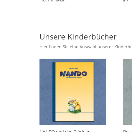
inkl. 7 % MwSt.
inkl.
Unsere Kinderbücher
Hier finden Sie eine Auswahl unserer Kinderb
NANDO und das Glück im
Der 