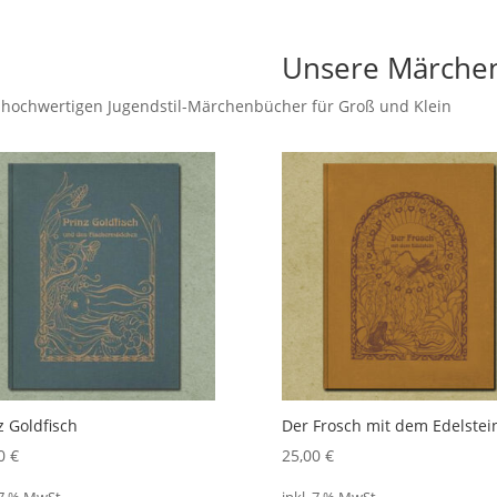
Unsere Märche
n, hochwertigen Jugendstil-Märchenbücher für Groß und Klein
z Goldfisch
Der Frosch mit dem Edelstei
00
€
25,00
€