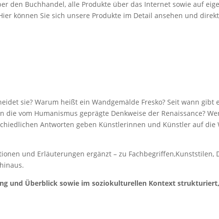
er den Buchhandel, alle Produkte über das Internet sowie auf eige
Hier können Sie sich unsere Produkte im Detail ansehen und direk
heidet sie? Warum heißt ein Wandgemälde Fresko? Seit wann gib
ern die vom Humanismus geprägte Denkweise der Renaissance? Wer 
schiedlichen Antworten geben Künstlerinnen und Künstler auf die We
tionen und Erläuterungen ergänzt – zu Fachbegriffen,Kunststilen, 
 hinaus.
 und Überblick sowie im soziokulturellen Kontext strukturiert,