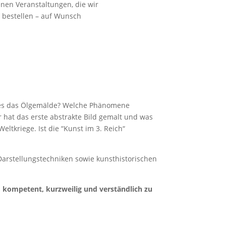
nen Veranstaltungen, die wir
t bestellen – auf Wunsch
t es das Ölgemälde? Welche Phänomene
hat das erste abstrakte Bild gemalt und was
ltkriege. Ist die “Kunst im 3. Reich“
Darstellungstechniken sowie kunsthistorischen
 kompetent, kurzweilig und verständlich zu