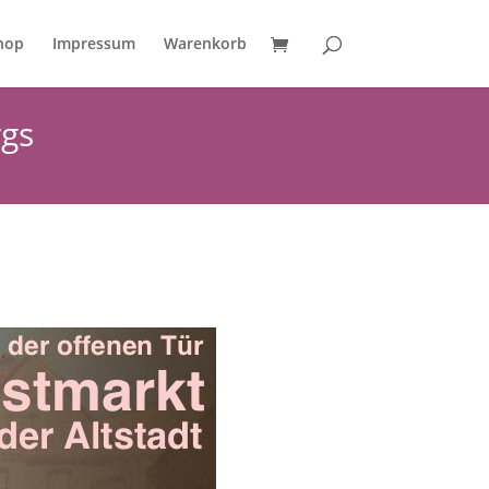
hop
Impressum
Warenkorb
rgs